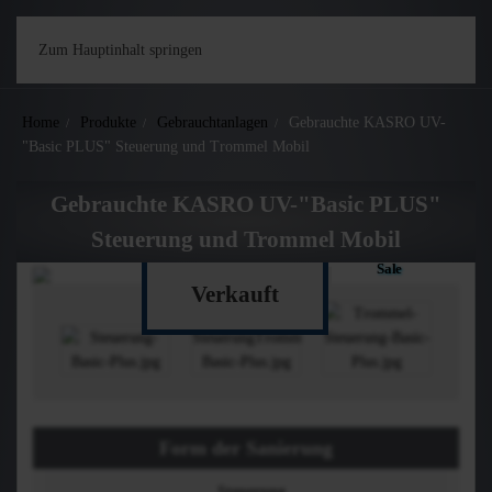
Zum Hauptinhalt springen
Home
Produkte
Gebrauchtanlagen
Gebrauchte KASRO UV-
"Basic PLUS" Steuerung und Trommel Mobil
Gebrauchte KASRO UV-"Basic PLUS"
Verkauft
Steuerung und Trommel Mobil
Sale
ArtikelNr.: 24-151688-01
Verkauft
Form der Sanierung
Steuerung