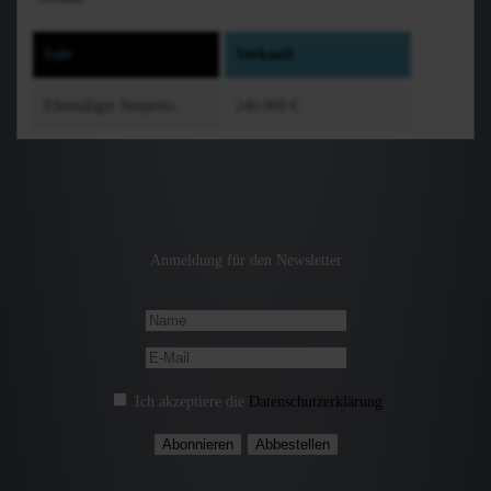
Sale
Verkauft
Ehemaliger Neupreis
240.000 €
Anmeldung für den Newsletter
Ich akzeptiere die
Datenschutzerklärung