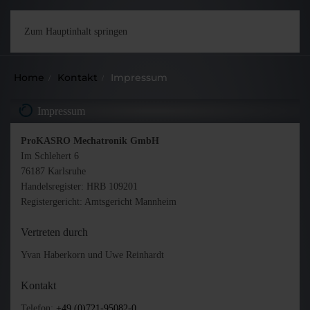
Zum Hauptinhalt springen
Home
Kontakt
Impressum
Impressum
ProKASRO Mechatronik GmbH
Im Schlehert 6
76187 Karlsruhe
Handelsregister: HRB 109201
Registergericht: Amtsgericht Mannheim
Vertreten durch
Yvan Haberkorn und Uwe Reinhardt
Kontakt
Telefon:
+49 (0)721-95082-0