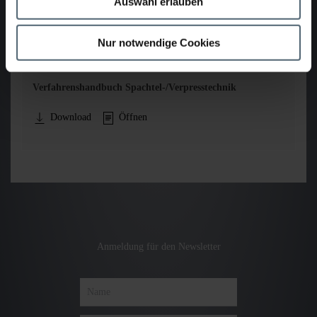
Auswahl erlauben
Download
Öffnen
Nur notwendige Cookies
Verfahrenshandbuch Spachtel-/Verpresstechnik
Download
Öffnen
Anmeldung für den Newsletter