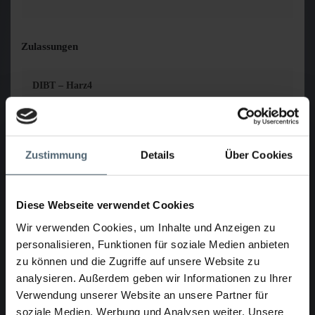
Zulassungen
DIBT – Harz4
Download
Öffnen
Zustimmung
Details
Über Cookies
DIBT – Stutzensanierung ProKASRO mit Harz4 und
Konudur Robopox 10
Diese Webseite verwendet Cookies
Wir verwenden Cookies, um Inhalte und Anzeigen zu
Download
Öffnen
personalisieren, Funktionen für soziale Medien anbieten
zu können und die Zugriffe auf unsere Website zu
analysieren. Außerdem geben wir Informationen zu Ihrer
Verwendung unserer Website an unsere Partner für
DIBT - Konudur Robopress 07
soziale Medien, Werbung und Analysen weiter. Unsere