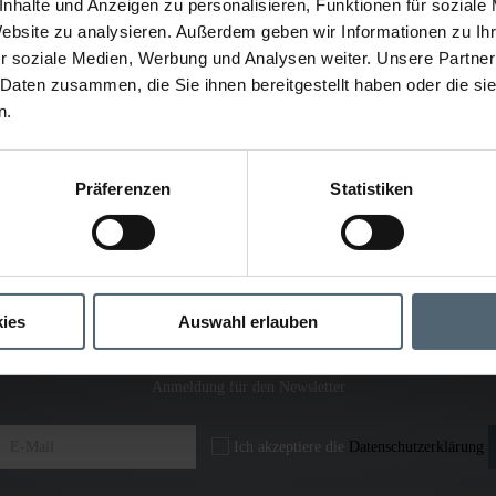
nhalte und Anzeigen zu personalisieren, Funktionen für soziale
Website zu analysieren. Außerdem geben wir Informationen zu I
r soziale Medien, Werbung und Analysen weiter. Unsere Partner
 Daten zusammen, die Sie ihnen bereitgestellt haben oder die s
n.
Präferenzen
Statistiken
ies
Auswahl erlauben
Anmeldung für den Newsletter
Ich akzeptiere die
Datenschutzerklärung