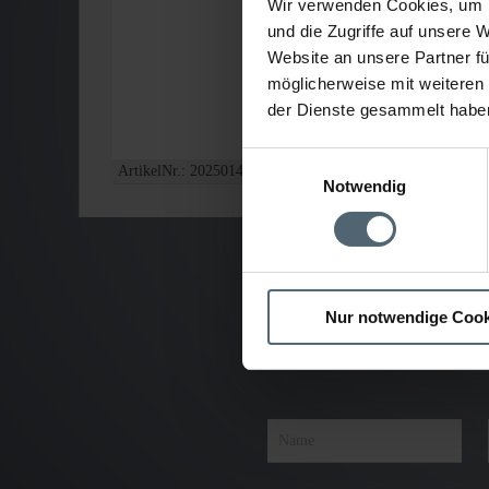
Wir verwenden Cookies, um I
und die Zugriffe auf unsere 
Website an unsere Partner fü
möglicherweise mit weiteren
der Dienste gesammelt habe
Einwilligungsauswahl
ArtikelNr.: 2025014/ 2025015
Notwendig
Nur notwendige Cook