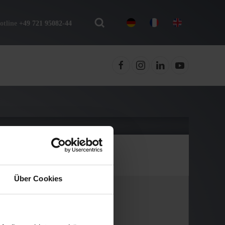
otline
+49 721 95082-44
Über Cookies