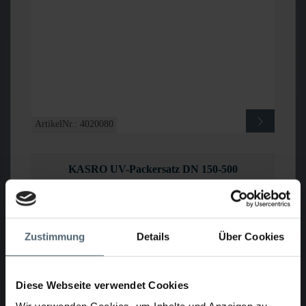
ArtikelNr.: 4020080
KASRO UV-Packersatz DN 150-500
Zustimmung
Details
Über Cookies
Diese Webseite verwendet Cookies