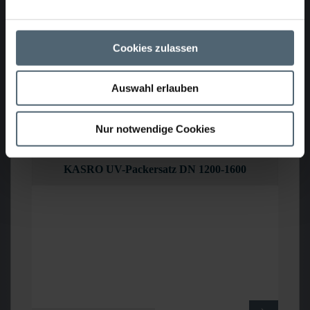
Cookies zulassen
Auswahl erlauben
ArtikelNr.: 4020109
Nur notwendige Cookies
KASRO UV-Packersatz DN 1200-1600