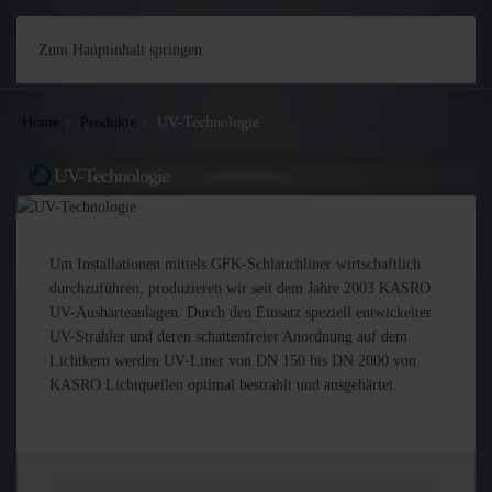
Zum Hauptinhalt springen
Home
Produkte
UV-Technologie
UV-Technologie
Um Installationen mit­tels GFK-Schlauchliner wirtschaftlich
durchzu­führen, produzieren wir seit dem Jahre 2003 KASRO
UV-Aushär­teanlagen. Durch den Einsatz speziell ent­wickelter
UV-Strahler und deren schatten­freier Anordnung auf dem
Lichtkern werden UV-Liner von DN 150 bis DN 2000 von
KAS­RO Lichtquellen opti­mal bestrahlt und aus­gehärtet.