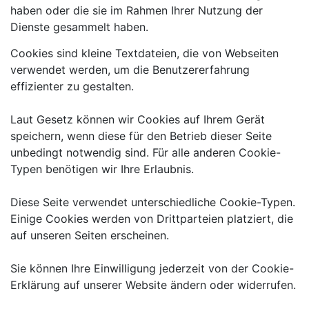
haben oder die sie im Rahmen Ihrer Nutzung der
Dienste gesammelt haben.
Cookies sind kleine Textdateien, die von Webseiten
verwendet werden, um die Benutzererfahrung
effizienter zu gestalten.
Laut Gesetz können wir Cookies auf Ihrem Gerät
speichern, wenn diese für den Betrieb dieser Seite
unbedingt notwendig sind. Für alle anderen Cookie-
Typen benötigen wir Ihre Erlaubnis.
Diese Seite verwendet unterschiedliche Cookie-Typen.
Einige Cookies werden von Drittparteien platziert, die
auf unseren Seiten erscheinen.
Sie können Ihre Einwilligung jederzeit von der Cookie-
Erklärung auf unserer Website ändern oder widerrufen.