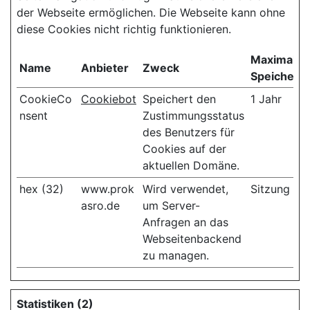
der Webseite ermöglichen. Die Webseite kann ohne
diese Cookies nicht richtig funktionieren.
Maximale
Name
Anbieter
Zweck
Speicherd
CookieCo
Cookiebot
Speichert den
1 Jahr
nsent
Zustimmungsstatus
des Benutzers für
Cookies auf der
aktuellen Domäne.
hex (32)
www.prok
Wird verwendet,
Sitzung
asro.de
um Server-
Anfragen an das
Webseitenbackend
zu managen.
Statistiken (2)