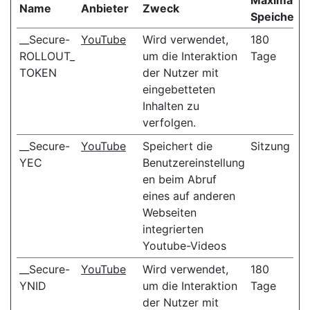
Maximale
Name
Anbieter
Zweck
Speicherd
__Secure-
YouTube
Wird verwendet,
180
ROLLOUT_
um die Interaktion
Tage
TOKEN
der Nutzer mit
eingebetteten
Inhalten zu
verfolgen.
__Secure-
YouTube
Speichert die
Sitzung
YEC
Benutzereinstellung
en beim Abruf
eines auf anderen
Webseiten
integrierten
Youtube-Videos
__Secure-
YouTube
Wird verwendet,
180
YNID
um die Interaktion
Tage
der Nutzer mit