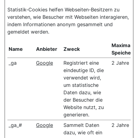
Statistik-Cookies helfen Webseiten-Besitzern zu
verstehen, wie Besucher mit Webseiten interagieren,
indem Informationen anonym gesammelt und
gemeldet werden.
Maximale
Name
Anbieter
Zweck
Speicherd
_ga
Google
Registriert eine
2 Jahre
eindeutige ID, die
verwendet wird,
um statistische
Daten dazu, wie
der Besucher die
Website nutzt, zu
generieren.
_ga_#
Google
Sammelt Daten
2 Jahre
dazu, wie oft ein