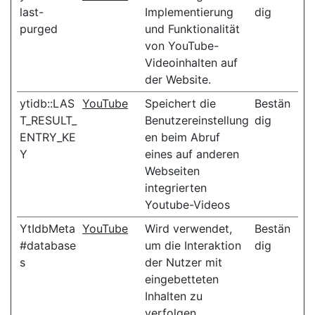
last-
Implementierung
dig
purged
und Funktionalität
von YouTube-
Videoinhalten auf
der Website.
ytidb::LAS
YouTube
Speichert die
Bestän
T_RESULT_
Benutzereinstellung
dig
ENTRY_KE
en beim Abruf
Y
eines auf anderen
Webseiten
integrierten
Youtube-Videos
YtIdbMeta
YouTube
Wird verwendet,
Bestän
#database
um die Interaktion
dig
s
der Nutzer mit
eingebetteten
Inhalten zu
verfolgen.