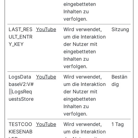
eingebetteten
Inhalten zu
verfolgen.
LAST_RES
YouTube
Wird verwendet,
Sitzung
ULT_ENTR
um die Interaktion
Y_KEY
der Nutzer mit
eingebetteten
Inhalten zu
verfolgen.
LogsData
YouTube
Wird verwendet,
Bestän
baseV2:V#
um die Interaktion
dig
||LogsReq
der Nutzer mit
uestsStore
eingebetteten
Inhalten zu
verfolgen.
TESTCOO
YouTube
Wird verwendet,
1 Tag
KIESENAB
um die Interaktion