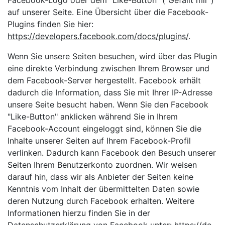
Facebook-Logo oder dem "Like-Button" ("Gefällt mir")
auf unserer Seite. Eine Übersicht über die Facebook-
Plugins finden Sie hier:
https://developers.facebook.com/docs/plugins/
.
Wenn Sie unsere Seiten besuchen, wird über das Plugin
eine direkte Verbindung zwischen Ihrem Browser und
dem Facebook-Server hergestellt. Facebook erhält
dadurch die Information, dass Sie mit Ihrer IP-Adresse
unsere Seite besucht haben. Wenn Sie den Facebook
"Like-Button" anklicken während Sie in Ihrem
Facebook-Account eingeloggt sind, können Sie die
Inhalte unserer Seiten auf Ihrem Facebook-Profil
verlinken. Dadurch kann Facebook den Besuch unserer
Seiten Ihrem Benutzerkonto zuordnen. Wir weisen
darauf hin, dass wir als Anbieter der Seiten keine
Kenntnis vom Inhalt der übermittelten Daten sowie
deren Nutzung durch Facebook erhalten. Weitere
Informationen hierzu finden Sie in der