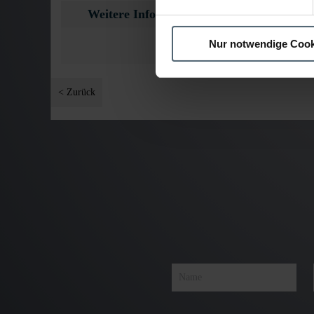
Weitere Informationen
Nur notwendige Cook
< Zurück