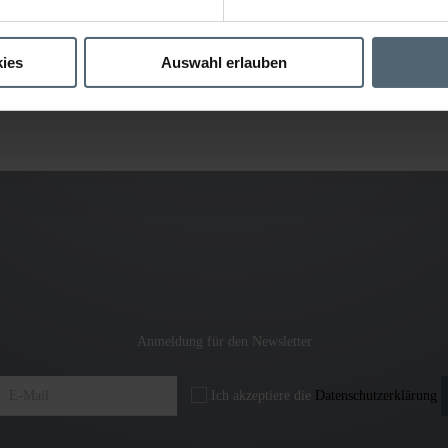
ies
Auswahl erlauben
Anmeldung für den Newsletter
Ich akzeptiere die
Datenschutzerklärung