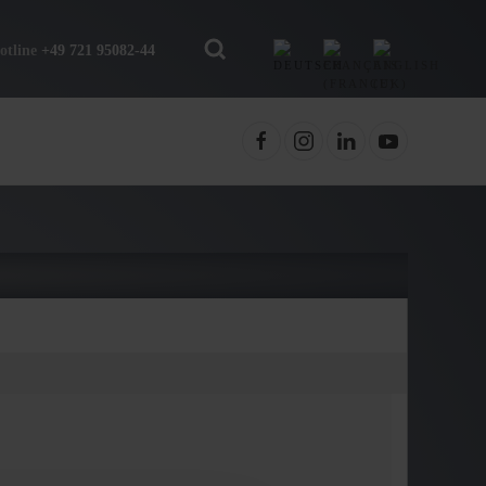
otline
+49 721 95082-44