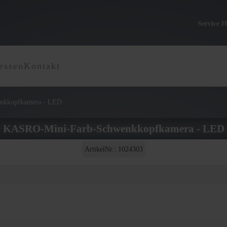
Service H
essen
Kontakt
nkkopfkamera - LED
KASRO-Mini-Farb-Schwenkkopfkamera - LED
ArtikelNr.: 1024303