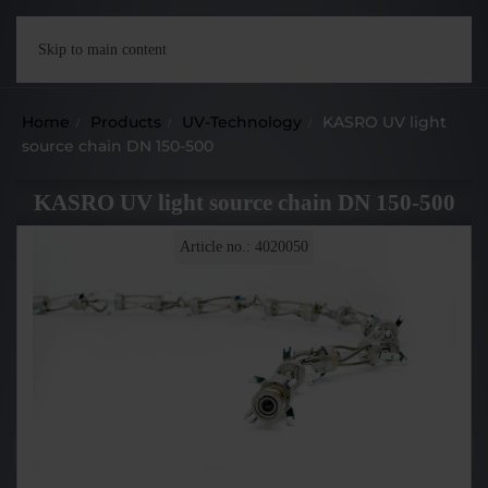
Skip to main content
Home
Products
UV-Technology
KASRO UV light
source chain DN 150-500
KASRO UV light source chain DN 150-500
Article no.: 4020050