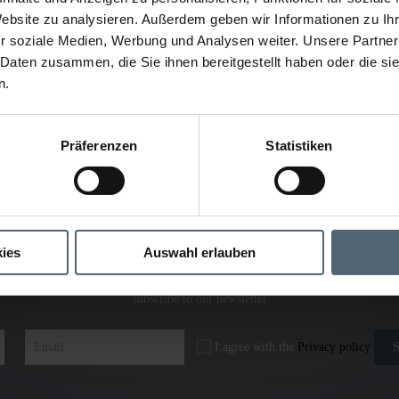
Website zu analysieren. Außerdem geben wir Informationen zu I
r soziale Medien, Werbung und Analysen weiter. Unsere Partner
 Daten zusammen, die Sie ihnen bereitgestellt haben oder die s
n.
Präferenzen
Statistiken
ies
Auswahl erlauben
subscribe to our newsletter
I agree with the
Privacy policy