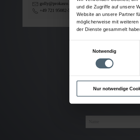
golly@prokasro.de
und die Zugriffe auf unsere 
+49 721 95082-50
Website an unsere Partner fü
möglicherweise mit weiteren
der Dienste gesammelt habe
Einwilligungsauswahl
Notwendig
Nur notwendige Cook