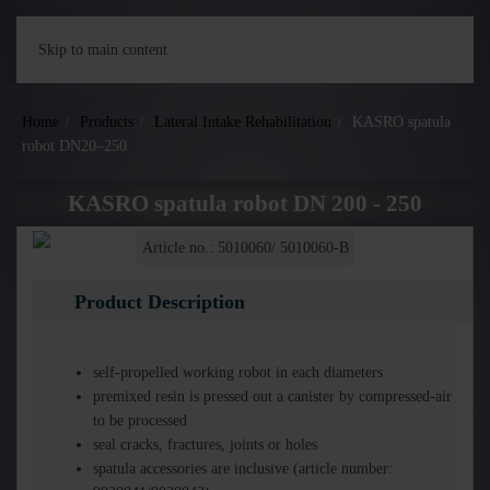
Skip to main content
Home
Products
Lateral Intake Rehabilitation
KASRO spatula
robot DN20–250
KASRO spatula robot DN 200 - 250
Article no.: 5010060/ 5010060-B
Product Description
self-propelled working robot in each diameters
premixed resin is pressed out a canister by compressed-air
to be processed
seal cracks, fractures, joints or holes
spatula accessories are inclusive (article number: