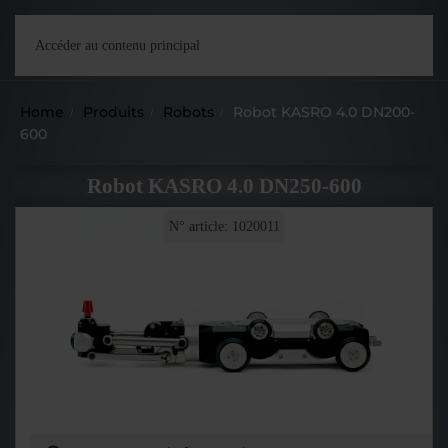
Accéder au contenu principal
Home
Produits
Robots
Robot KASRO 4.0 DN200-
600
Robot KASRO 4.0 DN250-600
N° article: 1020011