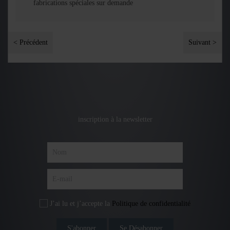
fabrications spéciales sur demande
< Précédent
Suivant >
inscription à la newsletter
J’ai lu et j’accepte la
Politique de confidentialité