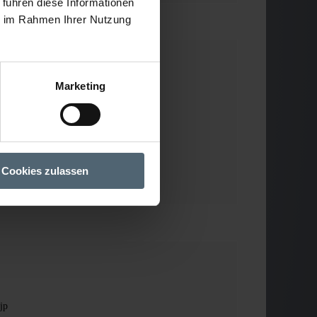
 führen diese Informationen
ie im Rahmen Ihrer Nutzung
Marketing
d)
Cookies zulassen
jp