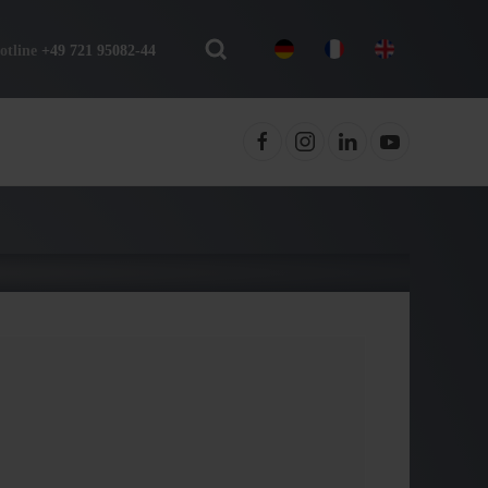
otline
+49 721 95082-44