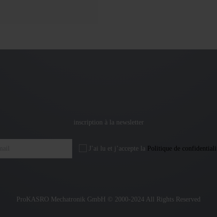
inscription à la newsletter
J’ai lu et j’accepte la
Politique de confidentiali
ProKASRO Mechatronik GmbH © 2000-2024 All Rights Reserved