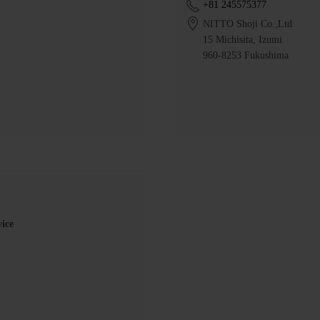
+81 245575377
NITTO Shoji Co.,Ltd
15 Michisita, Izumi
960-8253 Fukushima
ice