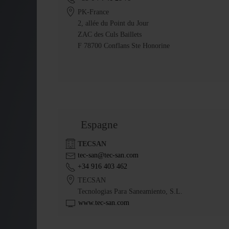
PK-France
2, allée du Point du Jour
ZAC des Culs Baillets
F 78700 Conflans Ste Honorine
Espagne
TECSAN
tec-san@tec-san.com
+34 916 403 462
TECSAN
Tecnologias Para Saneamiento, S.L.
www.tec-san.com