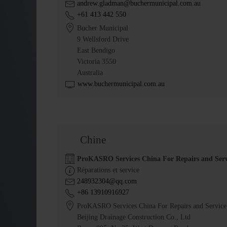
andrew.gladman@buchermunicipal.com.au
+61 413 442 550
Bucher Municipal
9 Wellsford Drive
East Bendigo
Victoria 3550
Australia
www.buchermunicipal.com.au
Chine
ProKASRO Services China For Repairs and Serv
Réparations et service
248932304@qq.com
+86 13910916927
ProKASRO Services China For Repairs and Service
Beijing Drainage Construction Co., Ltd