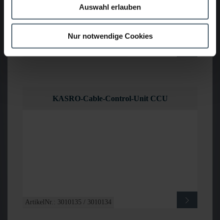
Auswahl erlauben
Nur notwendige Cookies
ArtikelNr.: 3010215-E / 3010213-E
KASRO-Cable-Control-Unit CCU
ArtikelNr.: 3010135 / 3010134